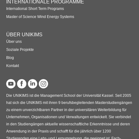
INTERNATIONALE PROGRAMME
International Short Term Programs
Master of Science Wind Energy Systems
ÜBER UNIKIMS
Über uns
Soziale Projekte
Blog
Kontakt
Die UNIKIMS ist die Management School der Universität Kassel. Seit 2005
hat sich die UNIKIMS mit ihren 9 berufsbegleitenden Masterstudiengängen
zu einem unverzichtbaren Partner in der universitären Weiterbildung für
Unternehmen, Organisationen und Verwaltungen entwickelt. Sie verbindet
in den Studiengängen aktuelle wissenschaftliche Erkenntnisse und deren
Anwendung in der Praxis und schafft für die jährlich über 1200
Studierenden eine Lehr- und Lernumgebung, die geeignet ist, Fach-,