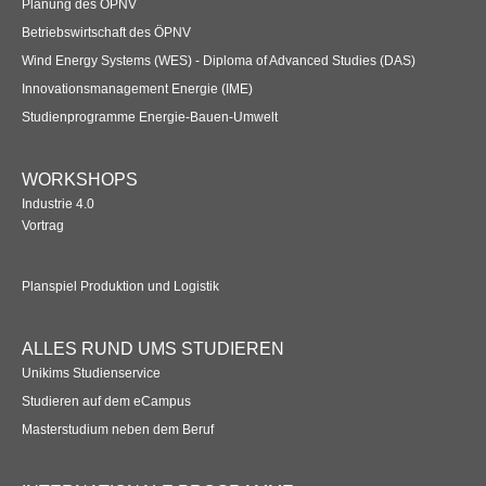
Planung des ÖPNV
Betriebswirtschaft des ÖPNV
Wind Energy Systems (WES) - Diploma of Advanced Studies (DAS)
Innovationsmanagement Energie (IME)
Studienprogramme Energie-Bauen-Umwelt
WORKSHOPS
Industrie 4.0
Vortrag
Planspiel Produktion und Logistik
ALLES RUND UMS STUDIEREN
Unikims Studienservice
Studieren auf dem eCampus
Masterstudium neben dem Beruf