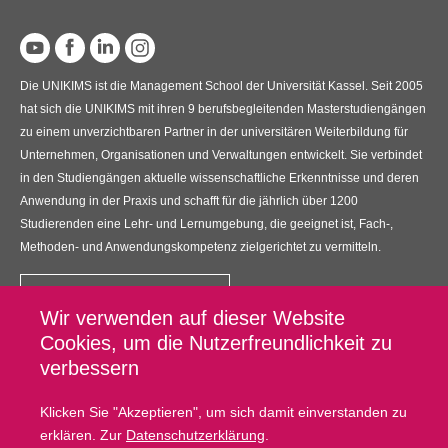
Die UNIKIMS ist die Management School der Universität Kassel. Seit 2005
hat sich die UNIKIMS mit ihren 9 berufsbegleitenden Masterstudiengängen
zu einem unverzichtbaren Partner in der universitären Weiterbildung für
Unternehmen, Organisationen und Verwaltungen entwickelt. Sie verbindet
in den Studiengängen aktuelle wissenschaftliche Erkenntnisse und deren
Anwendung in der Praxis und schafft für die jährlich über 1200
Studierenden eine Lehr- und Lernumgebung, die geeignet ist, Fach-,
Methoden- und Anwendungskompetenz zielgerichtet zu vermitteln.
Kontakt
Wir verwenden auf dieser Website
UNIKIMS GmbH
Cookies, um die Nutzerfreundlichkeit zu
Universitätsplatz 12, 34127 Kassel
verbessern
Klicken Sie "Akzeptieren", um sich damit einverstanden zu
Fußzeilenmenü
Datenschutz
erklären. Zur
Datenschutzerklärung
.
Impressum