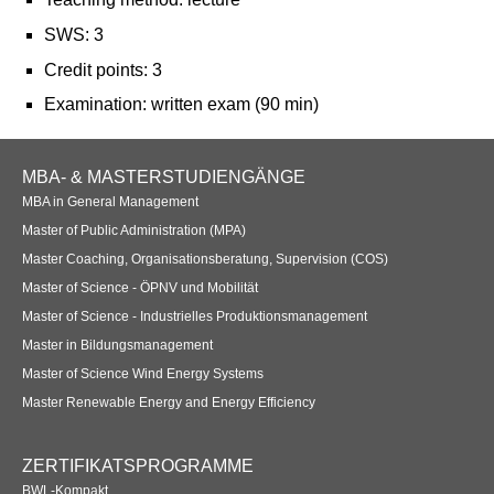
SWS: 3
Credit points: 3
Examination: written exam (90 min)
Footer
MBA- & MASTERSTUDIENGÄNGE
Navigation
MBA in General Management
Master of Public Administration (MPA)
Master Coaching, Organisationsberatung, Supervision (COS)
Master of Science - ÖPNV und Mobilität
Master of Science - Industrielles Produktionsmanagement
Master in Bildungsmanagement
Master of Science Wind Energy Systems
Master Renewable Energy and Energy Efficiency
ZERTIFIKATSPROGRAMME
BWL-Kompakt