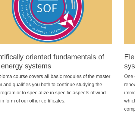
tifically oriented fundamentals of
Ele
 energy systems
sy
ploma course covers all basic modules of the master
One o
 and qualifies you both to continue studying the
renew
program or to specialize in specific aspects of wind
immed
in form of our other certificates.
which
comp