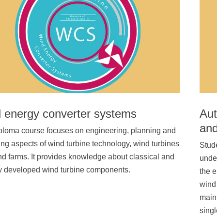
 energy converter systems
Aut
and
ploma course focuses on engineering, planning and
g aspects of wind turbine technology, wind turbines
Stud
d farms. It provides knowledge about classical and
under
ly developed wind turbine components.
the e
wind 
main
singl