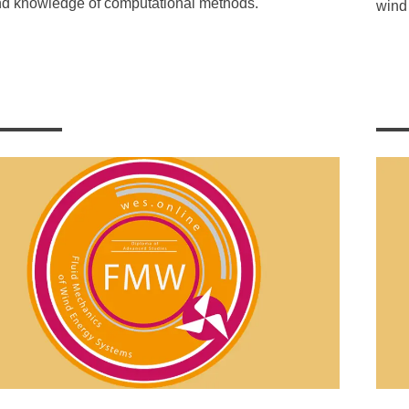
nd knowledge of computational methods.
wind