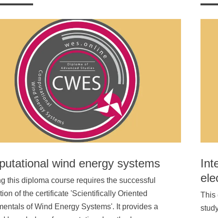
utational wind energy systems
Int
ele
g this diploma course requires the successful
ion of the certificate 'Scientifically Oriented
This 
ntals of Wind Energy Systems'. It provides a
study