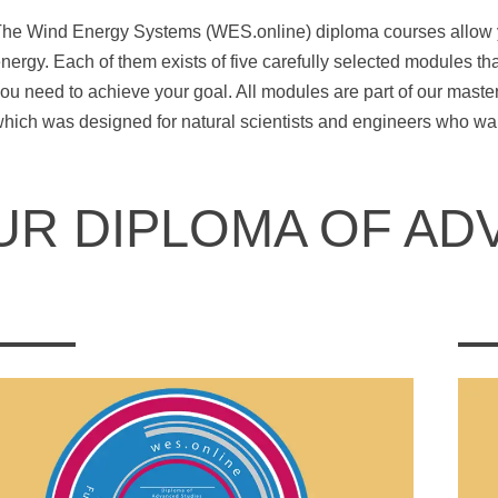
he Wind Energy Systems (WES.online) diploma courses allow you
nergy. Each of them exists of five carefully selected modules th
ou need to achieve your goal. All modules are part of our mas
hich was designed for natural scientists and engineers who wan
UR DIPLOMA OF AD