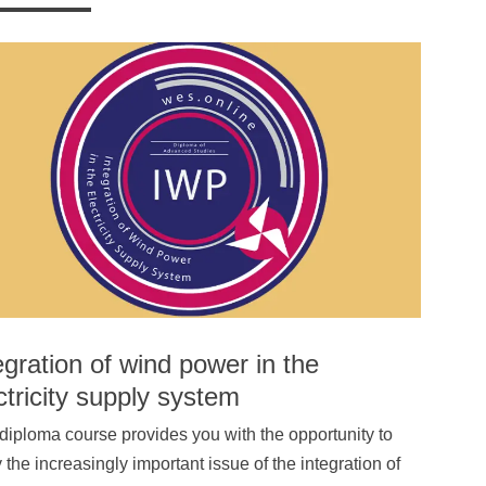
Business Spotlight
Übersicht
egration of wind power in the
ctricity supply system
diploma course provides you with the opportunity to
 the increasingly important issue of the integration of