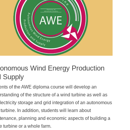
onomous Wind Energy Production
 Supply
ents of the AWE diploma course will develop an
standing of the structure of a wind turbine as well as
lectricity storage and grid integration of an autonomous
turbine. In addition, students will learn about
tenance, planning and economic aspects of building a
e turbine or a whole farm.