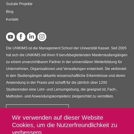
Soziale Projekte
Blog
Kontakt
Die UNIKIMS ist die Management School der Universität Kassel. Seit 2005
hat sich die UNIKIMS mit ihren 9 berufsbegleitenden Masterstudiengängen
zu einem unverzichtbaren Partner in der universitären Weiterbildung für
Unternehmen, Organisationen und Verwaltungen entwickelt. Sie verbindet
in den Studiengängen aktuelle wissenschaftliche Erkenntnisse und deren
Anwendung in der Praxis und schafft für die jährlich über 1200
Studierenden eine Lehr- und Lernumgebung, die geeignet ist, Fach-,
Methoden- und Anwendungskompetenz zielgerichtet zu vermitteln.
Kontakt
Wir verwenden auf dieser Website
UNIKIMS GmbH
Cookies, um die Nutzerfreundlichkeit zu
Universitätsplatz 12, 34127 Kassel
verbessern