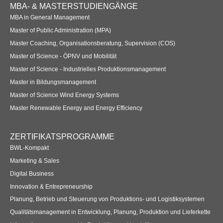
Footer
MBA- & MASTERSTUDIENGÄNGE
Navigation
MBA in General Management
Master of Public Administration (MPA)
Master Coaching, Organisationsberatung, Supervision (COS)
Master of Science - ÖPNV und Mobilität
Master of Science - Industrielles Produktionsmanagement
Master in Bildungsmanagement
Master of Science Wind Energy Systems
Master Renewable Energy and Energy Efficiency
ZERTIFIKATSPROGRAMME
BWL-Kompakt
Marketing & Sales
Digital Business
Innovation & Entrepreneurship
Planung, Betrieb und Steuerung von Produktions- und Logistiksystemen
Qualitätsmanagement in Entwicklung, Planung, Produktion und Lieferkette