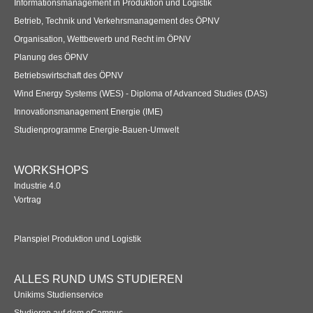
Informationsmanagement in Produktion und Logistik
Betrieb, Technik und Verkehrsmanagement des ÖPNV
Organisation, Wettbewerb und Recht im ÖPNV
Planung des ÖPNV
Betriebswirtschaft des ÖPNV
Wind Energy Systems (WES) - Diploma of Advanced Studies (DAS)
Innovationsmanagement Energie (IME)
Studienprogramme Energie-Bauen-Umwelt
WORKSHOPS
Industrie 4.0
Vortrag
Planspiel Produktion und Logistik
ALLES RUND UMS STUDIEREN
Unikims Studienservice
Studieren auf dem eCampus