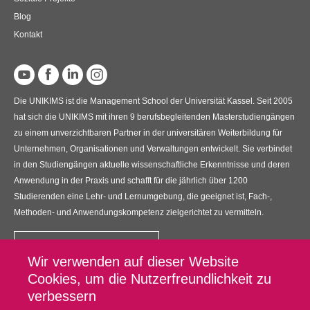
Blog
Kontakt
Die UNIKIMS ist die Management School der Universität Kassel. Seit 2005
hat sich die UNIKIMS mit ihren 9 berufsbegleitenden Masterstudiengängen
zu einem unverzichtbaren Partner in der universitären Weiterbildung für
Unternehmen, Organisationen und Verwaltungen entwickelt. Sie verbindet
in den Studiengängen aktuelle wissenschaftliche Erkenntnisse und deren
Anwendung in der Praxis und schafft für die jährlich über 1200
Studierenden eine Lehr- und Lernumgebung, die geeignet ist, Fach-,
Methoden- und Anwendungskompetenz zielgerichtet zu vermitteln.
Kontakt
Wir verwenden auf dieser Website
UNIKIMS GmbH
Cookies, um die Nutzerfreundlichkeit zu
Universitätsplatz 12, 34127 Kassel
verbessern