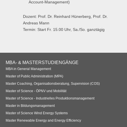
Account-Management)
Dozent:
Prof. Dr. Reinhard Hünerberg, Prof. Dr.
Andreas Mann
Termin:
Start Fr. 15.00 Uhr, Sa./So. ganztägig
Footer
MBA- & MASTERSTUDIENGÄNGE
Navigation
MBA in General Management
Master of Public Administration (MPA)
Master Coaching, Organisationsberatung, Supervision (COS)
Master of Science - ÖPNV und Mobilität
Master of Science - Industrielles Produktionsmanagement
Master in Bildungsmanagement
Master of Science Wind Energy Systems
Master Renewable Energy and Energy Efficiency