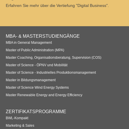
Erfahren Sie mehr über die Vertiefung "Digital Business".
Footer
MBA- & MASTERSTUDIENGÄNGE
Navigation
MBA in General Management
Master of Public Administration (MPA)
Master Coaching, Organisationsberatung, Supervision (COS)
Master of Science - ÖPNV und Mobilität
Master of Science - Industrielles Produktionsmanagement
Master in Bildungsmanagement
Master of Science Wind Energy Systems
Master Renewable Energy and Energy Efficiency
ZERTIFIKATSPROGRAMME
BWL-Kompakt
Marketing & Sales