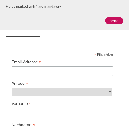
Fields marked with * are mandatory
*
Pflichtfelder
*
Email-Adresse
*
Anrede
*
Vorname
*
Nachname