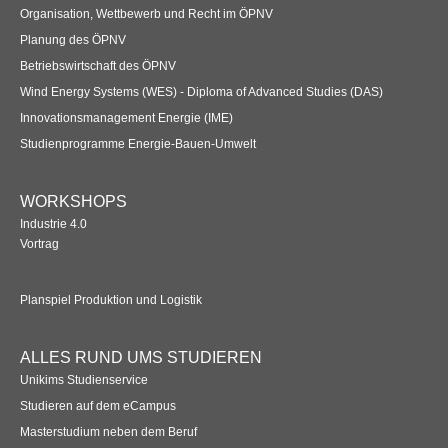
Organisation, Wettbewerb und Recht im ÖPNV
Planung des ÖPNV
Betriebswirtschaft des ÖPNV
Wind Energy Systems (WES) - Diploma of Advanced Studies (DAS)
Innovationsmanagement Energie (IME)
Studienprogramme Energie-Bauen-Umwelt
WORKSHOPS
Industrie 4.0
Vortrag
Planspiel Produktion und Logistik
ALLES RUND UMS STUDIEREN
Unikims Studienservice
Studieren auf dem eCampus
Masterstudium neben dem Beruf