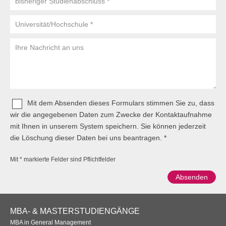
Studienabschluss
Universität/Hochschule
Ihre
Nachricht
an
uns
Mit dem Absenden dieses Formulars stimmen Sie zu, dass
wir die angegebenen Daten zum Zwecke der Kontaktaufnahme
mit Ihnen in unserem System speichern. Sie können jederzeit
die Löschung dieser Daten bei uns beantragen.
Mit * markierte Felder sind Pflichtfelder
Footer
MBA- & MASTERSTUDIENGÄNGE
Navigation
MBA in General Management