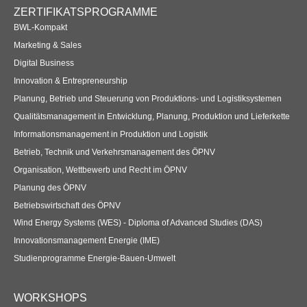
ZERTIFIKATSPROGRAMME
BWL-Kompakt
Marketing & Sales
Digital Business
Innovation & Entrepreneurship
Planung, Betrieb und Steuerung von Produktions- und Logistiksystemen
Qualitätsmanagement in Entwicklung, Planung, Produktion und Lieferkette
Informationsmanagement in Produktion und Logistik
Betrieb, Technik und Verkehrsmanagement des ÖPNV
Organisation, Wettbewerb und Recht im ÖPNV
Planung des ÖPNV
Betriebswirtschaft des ÖPNV
Wind Energy Systems (WES) - Diploma of Advanced Studies (DAS)
Innovationsmanagement Energie (IME)
Studienprogramme Energie-Bauen-Umwelt
WORKSHOPS