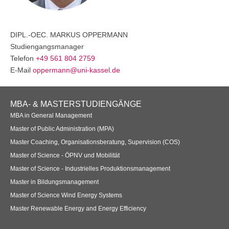
DIPL.-OEC.
MARKUS
OPPERMANN
Studiengangsmanager
Telefon
+49 561 804 2759
E-Mail
oppermann@uni-kassel.de
Footer
MBA- & MASTERSTUDIENGÄNGE
Navigation
MBA in General Management
Master of Public Administration (MPA)
Master Coaching, Organisationsberatung, Supervision (COS)
Master of Science - ÖPNV und Mobilität
Master of Science - Industrielles Produktionsmanagement
Master in Bildungsmanagement
Master of Science Wind Energy Systems
Master Renewable Energy and Energy Efficiency