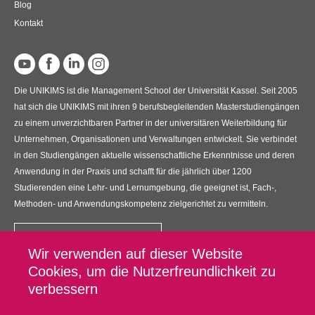
Blog
Kontakt
Die UNIKIMS ist die Management School der Universität Kassel. Seit 2005
hat sich die UNIKIMS mit ihren 9 berufsbegleitenden Masterstudiengängen
zu einem unverzichtbaren Partner in der universitären Weiterbildung für
Unternehmen, Organisationen und Verwaltungen entwickelt. Sie verbindet
in den Studiengängen aktuelle wissenschaftliche Erkenntnisse und deren
Anwendung in der Praxis und schafft für die jährlich über 1200
Studierenden eine Lehr- und Lernumgebung, die geeignet ist, Fach-,
Methoden- und Anwendungskompetenz zielgerichtet zu vermitteln.
Kontakt
Wir verwenden auf dieser Website
UNIKIMS GmbH
Cookies, um die Nutzerfreundlichkeit zu
Universitätsplatz 12, 34127 Kassel
verbessern