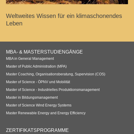
Weltweites Wissen für ein klimaschonendes
Leben
Footer
MBA- & MASTERSTUDIENGÄNGE
Navigation
MBA in General Management
Master of Public Administration (MPA)
Master Coaching, Organisationsberatung, Supervision (COS)
Master of Science - ÖPNV und Mobilität
Master of Science - Industrielles Produktionsmanagement
Master in Bildungsmanagement
Master of Science Wind Energy Systems
Master Renewable Energy and Energy Efficiency
ZERTIFIKATSPROGRAMME